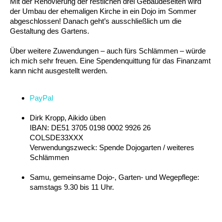
Mit der Renovierung der restlichen drei Gebäudeseiten wird
der Umbau der ehemaligen Kirche in ein Dojo im Sommer
abgeschlossen! Danach geht’s ausschließlich um die
Gestaltung des Gartens.
Über weitere Zuwendungen – auch fürs Schlämmen – würde
ich mich sehr freuen. Eine Spendenquittung für das Finanzamt
kann nicht ausgestellt werden.
PayPal
Dirk Kropp, Aikido üben
IBAN: DE51 3705 0198 0002 9926 26
COLSDE33XXX
Verwendungszweck: Spende Dojogarten / weiteres
Schlämmen
Samu, gemeinsame Dojo-, Garten- und Wegepflege:
samstags 9.30 bis 11 Uhr.