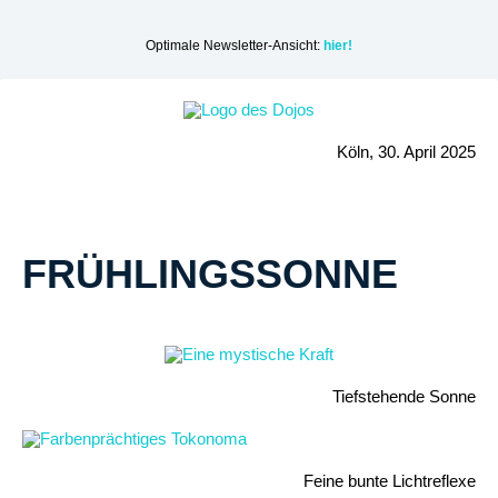
Optimale Newsletter-Ansicht:
hier!
Köln, 30. April 2025
FRÜHLINGSSONNE
Tiefstehende Sonne
Feine bunte Lichtreflexe