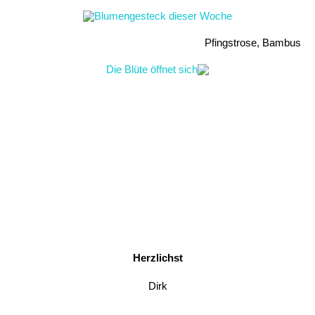
Pfingstrose, Bambus
Herzlichst
Dirk