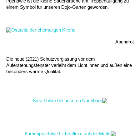
Irgendwie ist die kleine Sauerkirsche am Treppenaufgang zu
einem Symbol für unseren Dojo-Garten geworden.
Abendrot
Die neue (2021) Schutzverglasung vor dem
Auferstehungsfenster verleiht dem Licht innen und außen eine
besonders warme Qualität.