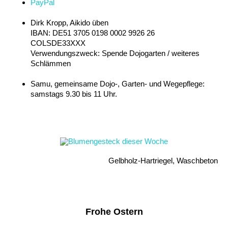
PayPal
Dirk Kropp, Aikido üben
IBAN: DE51 3705 0198 0002 9926 26
COLSDE33XXX
Verwendungszweck: Spende Dojogarten / weiteres
Schlämmen
Samu, gemeinsame Dojo-, Garten- und Wegepflege:
samstags 9.30 bis 11 Uhr.
Gelbholz-Hartriegel, Waschbeton
Frohe Ostern